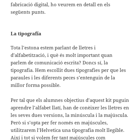
fabricació digital, ho veurem en detall en els
següents punts.
La tipografía
Tota l’estona estem parlant de lletres i
d’alfabetització, i què és molt important quan
parlem de comunicació escrita? Doncs sí, la
tipografia. Hem escollit dues tipografies per que les
paraules i les diferents peces s’entenguin de la
millor forma possible.
Per tal que els alumnes objectius d’aquest kit puguin
aprendre l’alfabet llatí, han de conèixer les lletres en
les seves dues versions, la minúscula i la majúscula.
Però si s’opta per fer només en majúscules,
utilitzarem l’Helvetica una tipografia molt llegible.
Així i tot si volem fer tant majúscules com