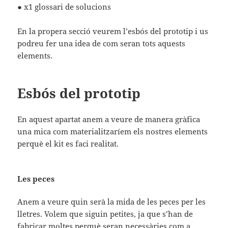
● x1 glossari de solucions
En la propera secció veurem l’esbós del prototip i us
podreu fer una idea de com seran tots aquests
elements.
Esbós del prototip
En aquest apartat anem a veure de manera gràfica
una mica com materialitzaríem els nostres elements
perquè el kit es faci realitat.
Les peces
Anem a veure quin serà la mida de les peces per les
lletres. Volem que siguin petites, ja que s’han de
fabricar moltes perquè seran necessàries com a