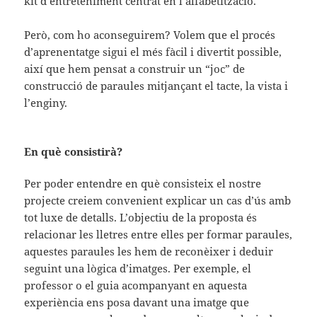
kit d’entreteniment centrat en l’alfabetització.
Però, com ho aconseguirem? Volem que el procés
d’aprenentatge sigui el més fàcil i divertit possible,
així que hem pensat a construir un “joc” de
construcció de paraules mitjançant el tacte, la vista i
l’enginy.
En què consistirà?
Per poder entendre en què consisteix el nostre
projecte creiem convenient explicar un cas d’ús amb
tot luxe de detalls. L’objectiu de la proposta és
relacionar les lletres entre elles per formar paraules,
aquestes paraules les hem de reconèixer i deduir
seguint una lògica d’imatges. Per exemple, el
professor o el guia acompanyant en aquesta
experiència ens posa davant una imatge que