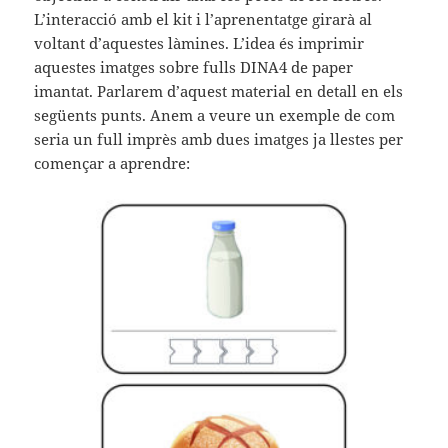
L’interacció amb el kit i l’aprenentatge girarà al
voltant d’aquestes làmines. L’idea és imprimir
aquestes imatges sobre fulls DINA4 de paper
imantat. Parlarem d’aquest material en detall en els
següents punts. Anem a veure un exemple de com
seria un full imprès amb dues imatges ja llestes per
començar a aprendre: