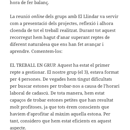
hora de fer balanç.
La reunió
online
dels grups amb El Llindar va servir
com a presentació dels projectes, reflexió i alhora
cloenda de tot el treball realitzat. Durant tot aquest
recorregut hem hagut d’anar superant reptes de
diferent naturalesa que ens han fet avançar i
aprendre. Comentem-los:
EL TREBALL EN GRUP. Aquest ha estat el primer
repte a gestionar. El nostre grup (el 3), estava format
per 4 persones. De vegades hem tingut dificultats
per buscar estones per trobar-nos a causa de l’horari
laboral de cadascú. De tota manera, hem estat
capaços de trobar estones petites que han resultat
molt profitoses, ja que tots érem conscients que
havíem d’aprofitar al màxim aquella estona. Per
tant, considero que hem estat eficients en aquest
aspecte.