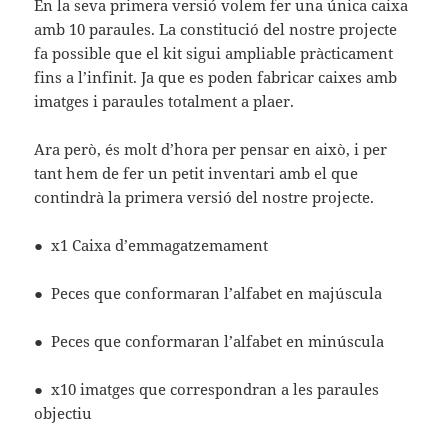
En la seva primera versió volem fer una única caixa
amb 10 paraules. La constitució del nostre projecte
fa possible que el kit sigui ampliable pràcticament
fins a l’infinit. Ja que es poden fabricar caixes amb
imatges i paraules totalment a plaer.
Ara però, és molt d’hora per pensar en això, i per
tant hem de fer un petit inventari amb el que
contindrà la primera versió del nostre projecte.
● x1 Caixa d’emmagatzemament
● Peces que conformaran l’alfabet en majúscula
● Peces que conformaran l’alfabet en minúscula
● x10 imatges que correspondran a les paraules
objectiu