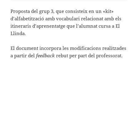
Proposta del grup 3, que consisteix en un «kit»
d’alfabetització amb vocabulari relacionat amb els
itineraris d’aprenentatge que l’alumnat cursa a El
Llinda.
El document incorpora les modificacions realitzades
a partir del
feedback
rebut per part del professorat.