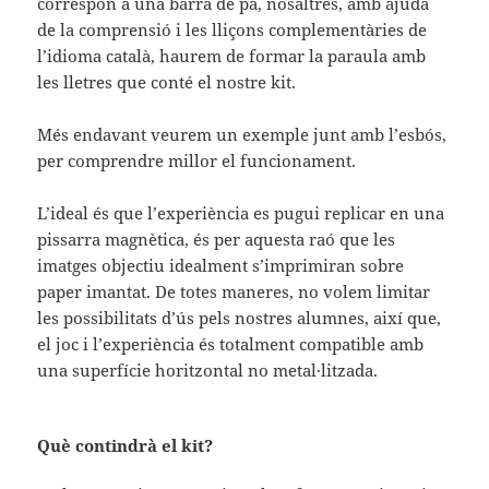
correspon a una barra de pa, nosaltres, amb ajuda
de la comprensió i les lliçons complementàries de
l’idioma català, haurem de formar la paraula amb
les lletres que conté el nostre kit.
Més endavant veurem un exemple junt amb l’esbós,
per comprendre millor el funcionament.
L’ideal és que l’experiència es pugui replicar en una
pissarra magnètica, és per aquesta raó que les
imatges objectiu idealment s’imprimiran sobre
paper imantat. De totes maneres, no volem limitar
les possibilitats d’ús pels nostres alumnes, així que,
el joc i l’experiència és totalment compatible amb
una superfície horitzontal no metal·litzada.
Què contindrà el kit?