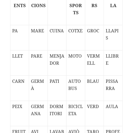
ENTS
CIONS
SPOR
RS
LA
TS
PA
MARE
CUINA
COTXE
GROC
LLAPI
S
LLET
PARE
MENJA
MOTO
VERM
LLIBR
DOR
ELL
E
CARN
GERM
PATI
AUTO
BLAU
PISSA
À
BUS
RRA
PEIX
GERM
DORM
BICICL
VERD
AULA
ANA
ITORI
ETA
FRUIT
AVI
LAVAB
AVIÒ
TARO
PROFE