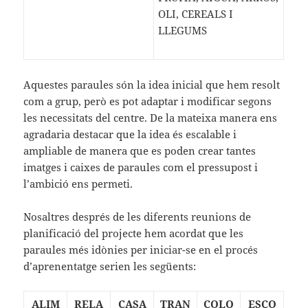
OLI, CEREALS I
LLEGUMS
Aquestes paraules són la idea inicial que hem resolt
com a grup, però es pot adaptar i modificar segons
les necessitats del centre. De la mateixa manera ens
agradaria destacar que la idea és escalable i
ampliable de manera que es poden crear tantes
imatges i caixes de paraules com el pressupost i
l’ambició ens permeti.
Nosaltres després de les diferents reunions de
planificació del projecte hem acordat que les
paraules més idònies per iniciar-se en el procés
d’aprenentatge serien les següents:
ALIM
RELA
CASA
TRAN
COLO
ESCO